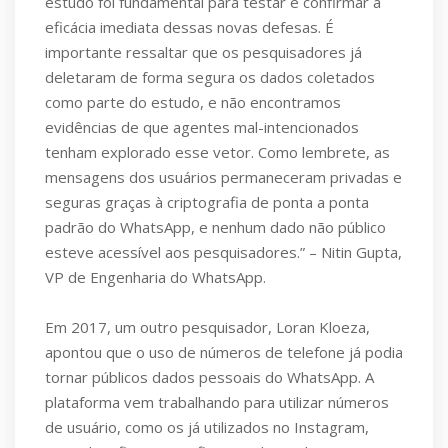
estudo foi fundamental para testar e confirmar a
eficácia imediata dessas novas defesas. É
importante ressaltar que os pesquisadores já
deletaram de forma segura os dados coletados
como parte do estudo, e não encontramos
evidências de que agentes mal-intencionados
tenham explorado esse vetor. Como lembrete, as
mensagens dos usuários permaneceram privadas e
seguras graças à criptografia de ponta a ponta
padrão do WhatsApp, e nenhum dado não público
esteve acessível aos pesquisadores.” – Nitin Gupta,
VP de Engenharia do WhatsApp.
Em 2017, um outro pesquisador, Loran Kloeza,
apontou que o uso de números de telefone já podia
tornar públicos dados pessoais do WhatsApp. A
plataforma vem trabalhando para utilizar números
de usuário, como os já utilizados no Instagram,