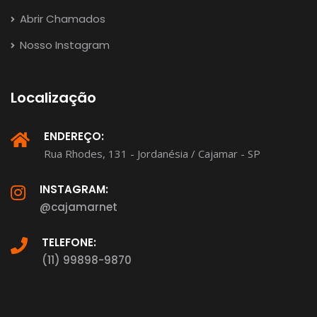
Abrir Chamados
Nosso Instagram
Localização
ENDEREÇO:
Rua Rhodes, 131 - Jordanésia / Cajamar - SP
INSTAGRAM:
@cajamarnet
TELEFONE:
(11) 99898-9870