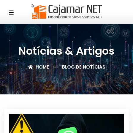
Notícias & Artigos
HOME
BLOG DE NOTÍCIAS