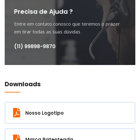
Precisa de Ajuda ?
Entre em contato conosco que teremos o prazer
em tirar todas as suas dúvidas
(11) 99898-9870
Downloads
Nosso Logotipo
Marca Patenteada