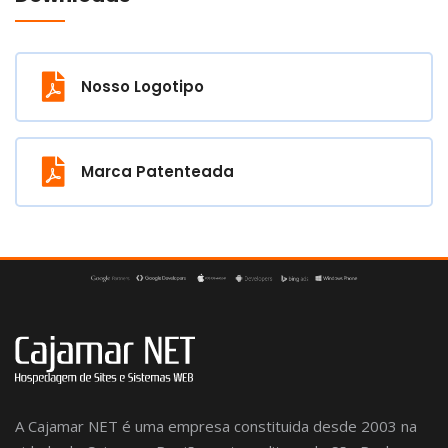
Nosso Logotipo
Marca Patenteada
A Cajamar NET é uma empresa constituida desde 2003 na