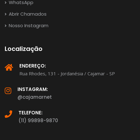
WhatsApp
Abrir Chamados
Nosso Instagram
Localização
ENDEREÇO:
Rua Rhodes, 131 - Jordanésia / Cajamar - SP
INSTAGRAM:
@cajamarnet
TELEFONE:
(11) 99898-9870