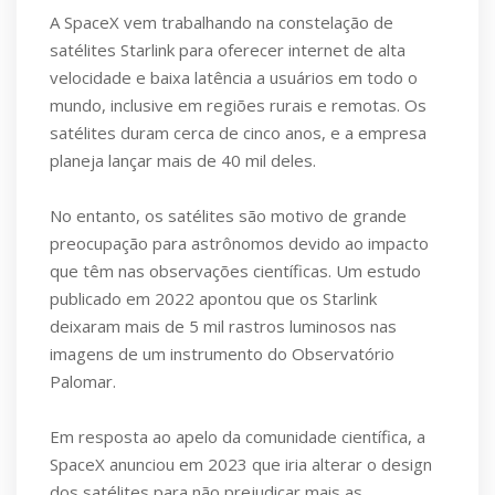
A SpaceX vem trabalhando na constelação de
satélites Starlink para oferecer internet de alta
velocidade e baixa latência a usuários em todo o
mundo, inclusive em regiões rurais e remotas. Os
satélites duram cerca de cinco anos, e a empresa
planeja lançar mais de 40 mil deles.
No entanto, os satélites são motivo de grande
preocupação para astrônomos devido ao impacto
que têm nas observações científicas. Um estudo
publicado em 2022 apontou que os Starlink
deixaram mais de 5 mil rastros luminosos nas
imagens de um instrumento do Observatório
Palomar.
Em resposta ao apelo da comunidade científica, a
SpaceX anunciou em 2023 que iria alterar o design
dos satélites para não prejudicar mais as