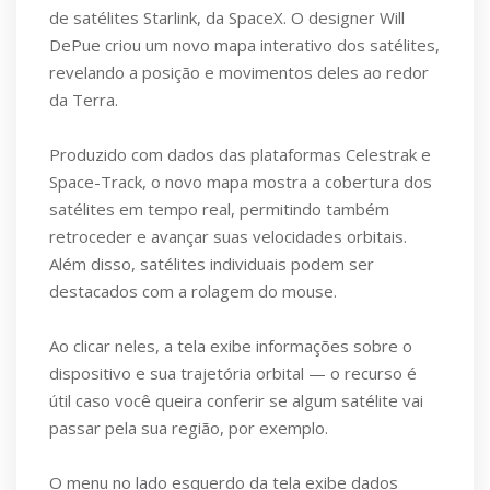
de satélites Starlink, da SpaceX. O designer Will
DePue criou um novo mapa interativo dos satélites,
revelando a posição e movimentos deles ao redor
da Terra.
Produzido com dados das plataformas Celestrak e
Space-Track, o novo mapa mostra a cobertura dos
satélites em tempo real, permitindo também
retroceder e avançar suas velocidades orbitais.
Além disso, satélites individuais podem ser
destacados com a rolagem do mouse.
Ao clicar neles, a tela exibe informações sobre o
dispositivo e sua trajetória orbital — o recurso é
útil caso você queira conferir se algum satélite vai
passar pela sua região, por exemplo.
O menu no lado esquerdo da tela exibe dados